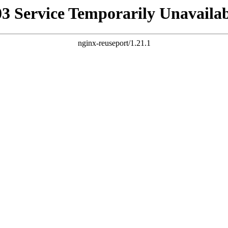
03 Service Temporarily Unavailab
nginx-reuseport/1.21.1