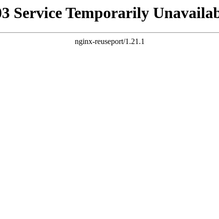
03 Service Temporarily Unavailab
nginx-reuseport/1.21.1